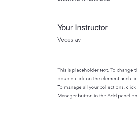
Your Instructor
Veceslav
This is placeholder text. To change t
double-click on the element and cl
To manage all your collections, clic
Manager button in the Add panel on 
©20